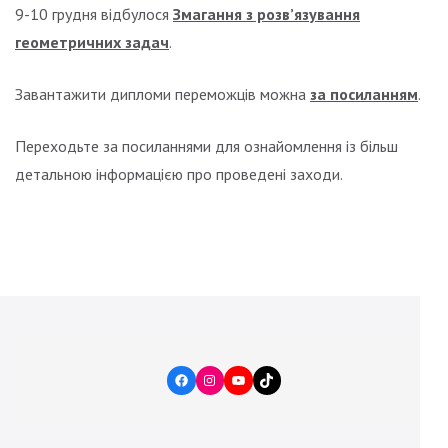
9-10 грудня відбулося
Змагання з розв’язування
геометричних задач
.
Завантажити дипломи переможців можна
за посиланням
.
Переходьте за посиланнями для ознайомлення із більш
детальною інформацією про проведені заходи.
Facebook
Instagram
YouTube
TikTok