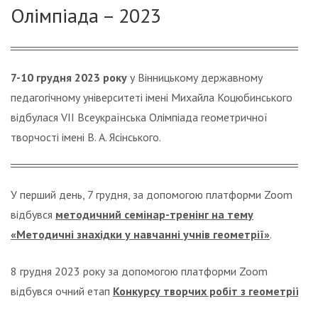
Олімпіада – 2023
7-10 грудня 2023 року
у Вінницькому державному
педагогічному університеті імені Михайла Коцюбинського
відбулася VІІ Всеукраїнська Олімпіада геометричної
творчості імені В. А. Ясінського.
У перший день, 7 грудня, за допомогою платформи Zoom
відбувся
методичний семінар-тренінг на тему
«Методичні знахідки у навчанні учнів геометрії»
.
8 грудня 2023 року за допомогою платформи Zoom
відбувся очний етап
Конкурсу творчих робіт з геометрії
.