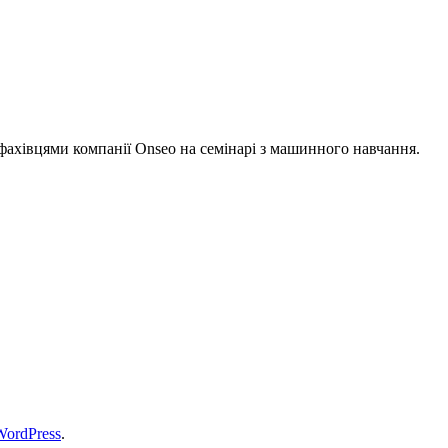
ахівцями компанії Onseo на семінарі з машинного навчання.
WordPress
.