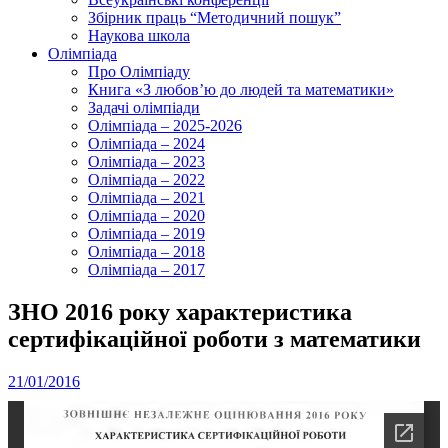
Збірник праць “Методичний пошук”
Наукова школа
Олімпіада
Про Олімпіаду
Книга «З любов’ю до людей та математики»
Задачі олімпіади
Олімпіада – 2025-2026
Олімпіада – 2024
Олімпіада – 2023
Олімпіада – 2022
Олімпіада – 2021
Олімпіада – 2020
Олімпіада – 2019
Олімпіада – 2018
Олімпіада – 2017
ЗНО 2016 року характеристика
сертифікаційної роботи з математики
21/01/2016